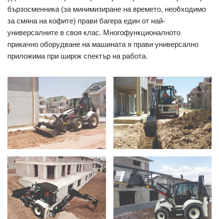
бързосменника (за минимизиране на времето, необходимо
за смяна на кофите) прави багера един от най-
универсалните в своя клас. Многофункционалното
прикачно оборудване на машината я прави универсално
приложима при широк спектър на работа.