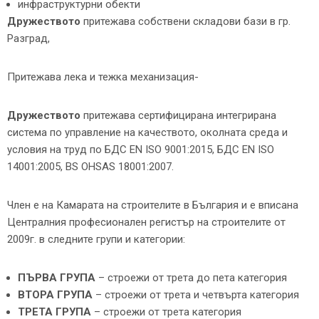
инфраструктурни обекти
Дружеството
притежава собствени складови бази в гр.
Разград,
Притежава лека и тежка механизация-
Дружеството
притежава сертифицирана интегрирана
система по управление на качеството, околната среда и
условия на труд по БДС EN ISO 9001:2015, БДС EN ISO
14001:2005, BS OHSAS 18001:2007.
Член е на Камарата на строителите в България и е вписана
Централния професионален регистър на строителите от
2009г. в следните групи и категории:
ПЪРВА ГРУПА
– строежи от трета до пета категория
ВТОРА ГРУПА
– строежи от трета и четвърта категория
ТРЕТА ГРУПА
– строежи от трета категория