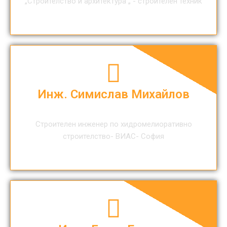
„Строителство и архитектура „ - строителен техник
Инж. Симислав Михайлов
Строителен инженер по хидромелиоративно
строителство- ВИАС- София