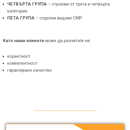
ЧЕТВЪРТА ГРУПА
– строежи от трета и четвърта
категория
ПЕТА ГРУПА
– отделни видове СМР
Като наши клиенти
може да разчитате на:
коректност
компетентност
гарантирано качество
ЕКИП