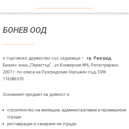
БОНЕВ ООД
е търговско дружество със седалище –
гр. Разград
,
Бизнес зона „Перистър” , ул.Конверсия №6, Регистрирано
2007 г. по описа на Разградския Окръжен съд, ЕИК
116586570.
Основният предмет на дейност е:
строителство на жилищни, административни и промишлени
сгради
реставрация и саниране на сгради